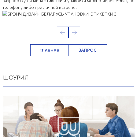
разработку дизайна этикетки и упаковки можно через e-mail, по
телефону либо при личной встрече.
предыдущий
следующий
предыдущий
ЗАПРОС
ГЛАВНАЯ
следующий
ШОУРИЛ