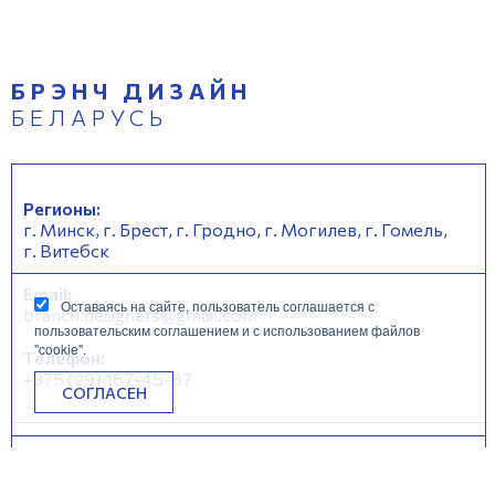
БРЭНЧ ДИЗАЙН
БЕЛАРУСЬ
Регионы:
г. Минск, г. Брест, г. Гродно, г. Могилев, г. Гомель,
г. Витебск
Email:
Оставаясь на сайте, пользователь соглашается с
branch.designers@gmail.com
пользовательским соглашением и с использованием файлов
"cookie".
Телефон:
+375 (29) 187-45-87
CОГЛАСЕН
ГЛАВНАЯ
СТУДИЯ
БЛОГ
КОНТАКТЫ