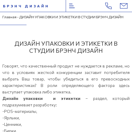
БРЭНЧ ДИЗАЙН
Перейти
Главная
- ДИЗАЙН УПАКОВКИ И ЭТИКЕТКИ В СТУДИИ БРЭНЧ ДИЗАЙН
к
содержимому
ДИЗАЙН УПАКОВКИ И ЭТИКЕТКИ В
СТУДИИ БРЭНЧ ДИЗАЙН
Говорят, что качественный продукт не нуждается в рекламе, но
что в условиях жесткой конкуренции заставит потребителя
выбрать Ваш товар, чтобы убедиться в его превосходных
характеристиках? В роли определяющего фактора здесь
выступает упаковка либо этикетка.
Дизайн упаковки и этикетки
– раздел, который
подразумевает разработку:
-POS-материалы,
-Ярлыки,
-Ценники,
-Бирки,